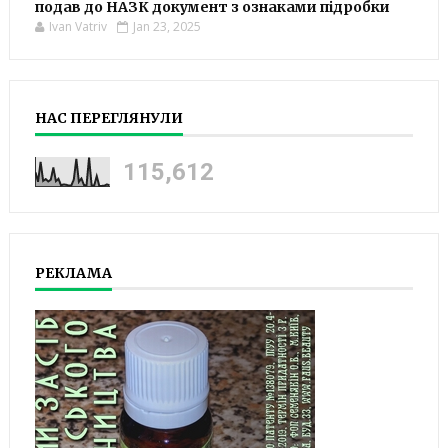
подав до НАЗК документ з ознаками підробки
Ivan Vatriv
Jan 23, 2025
НАС ПЕРЕГЛЯНУЛИ
115,612
РЕКЛАМА