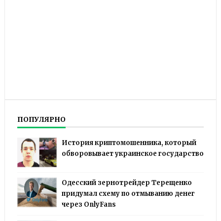
ПОПУЛЯРНО
История криптомошенника, который
обворовывает украинское государство
Одесский зернотрейдер Терещенко
придумал схему по отмыванию денег
через OnlyFans