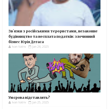
Звʼязки з російськими терористами, незаконне
будівництво та несплата податків: злочинний
бізнес Юрія Дегаса
Ivan Vatriv
Jan 26, 2025
Умєрова відставлять?
Ivan Vatriv
Jan 25, 2025