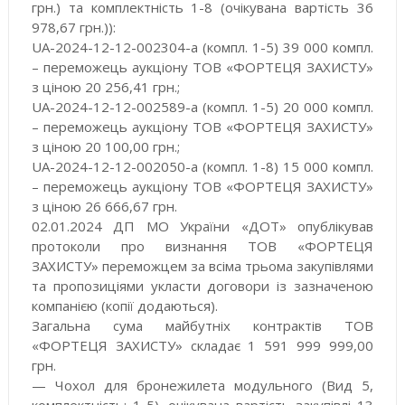
грн.) та комплектність 1-8 (очікувана вартість 36
978,67 грн.)):
UA-2024-12-12-002304-a (компл. 1-5) 39 000 компл.
– переможець аукціону ТОВ «ФОРТЕЦЯ ЗАХИСТУ»
з ціною 20 256,41 грн.;
UA-2024-12-12-002589-a (компл. 1-5) 20 000 компл.
– переможець аукціону ТОВ «ФОРТЕЦЯ ЗАХИСТУ»
з ціною 20 100,00 грн.;
UA-2024-12-12-002050-a (компл. 1-8) 15 000 компл.
– переможець аукціону ТОВ «ФОРТЕЦЯ ЗАХИСТУ»
з ціною 26 666,67 грн.
02.01.2024 ДП МО України «ДОТ» опублікував
протоколи про визнання ТОВ «ФОРТЕЦЯ
ЗАХИСТУ» переможцем за всіма трьома закупівлями
та пропозиціями укласти договори із зазначеною
компанією (копії додаються).
Загальна сума майбутніх контрактів ТОВ
«ФОРТЕЦЯ ЗАХИСТУ» складає 1 591 999 999,00
грн.
— Чохол для бронежилета модульного (Вид 5,